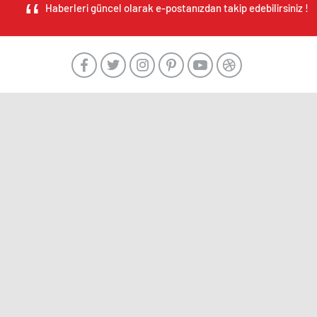
Haberleri güncel olarak e-postanızdan takip edebilirsiniz !