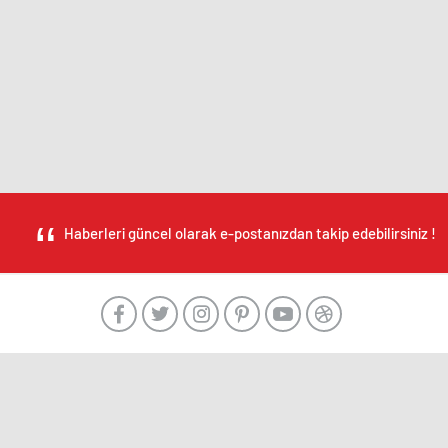
Haberleri güncel olarak e-postanızdan takip edebilirsiniz !