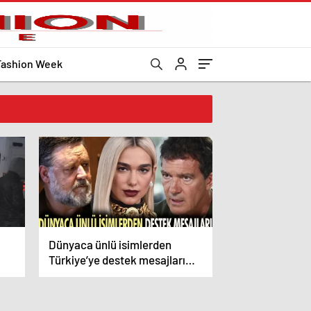
Fashion Week
Dünyaca ünlü isimlerden
Türkiye’ye destek mesajları
geliyor