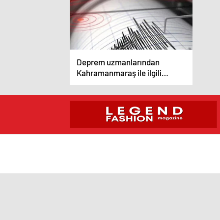
Deprem uzmanlarından
Kahramanmaraş ile ilgili
korkutan açıklama