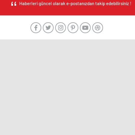
Haberleri güncel olarak e-postanızdan takip edebilirsiniz !