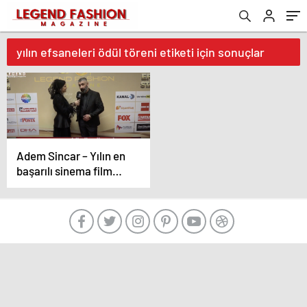
yılın efsaneleri ödül töreni etiketi için sonuçlar
Adem Sincar – Yılın en
başarılı sinema film
yapımcısı röportaj