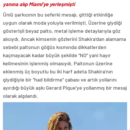
yanına alıp Miami’ye yerleşmişti
Ünlü şarkıcının bu seferki mesajı, gittiği etkinliğe
uygun olarak moda yoluyla verilmişti. Üzerine giydiği
gösterişli beyaz palto, metal işleme detaylarıyla göz
alıcıydı. Ancak kimsenin gözlerini Shakira’dan alamama
sebebi paltonun göğüs kısmında dikkatlerden
kaçmayacak kadar büyük şekilde “NO” yani hayır
kelimesinin işlenmiş olmasıydı. Paltonun üzerine
eklenmiş üç boyutlu bu iki harf adeta Shakira’nın
giydiğiyle bir “had bildirme” çabası ve artık yollarını
ayırdığı büyük aşkı Gerard Pique’ye yollanmış bir mesaj
olarak algılandı.