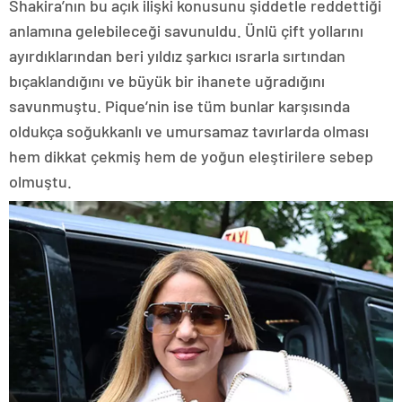
Shakira’nın bu açık ilişki konusunu şiddetle reddettiği
anlamına gelebileceği savunuldu. Ünlü çift yollarını
ayırdıklarından beri yıldız şarkıcı ısrarla sırtından
bıçaklandığını ve büyük bir ihanete uğradığını
savunmuştu. Pique’nin ise tüm bunlar karşısında
oldukça soğukkanlı ve umursamaz tavırlarda olması
hem dikkat çekmiş hem de yoğun eleştirilere sebep
olmuştu.