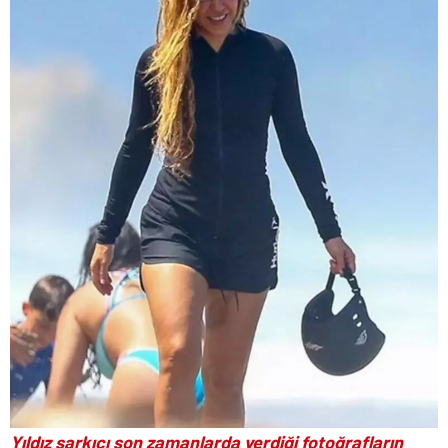
Yıldız şarkıcı son zamanlarda verdiği fotoğrafların