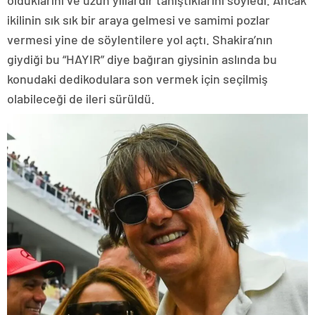
ikilinin sık sık bir araya gelmesi ve samimi pozlar
vermesi yine de söylentilere yol açtı. Shakira’nın
giydiği bu “HAYIR” diye bağıran giysinin aslında bu
konudaki dedikodulara son vermek için seçilmiş
olabileceği de ileri sürüldü.