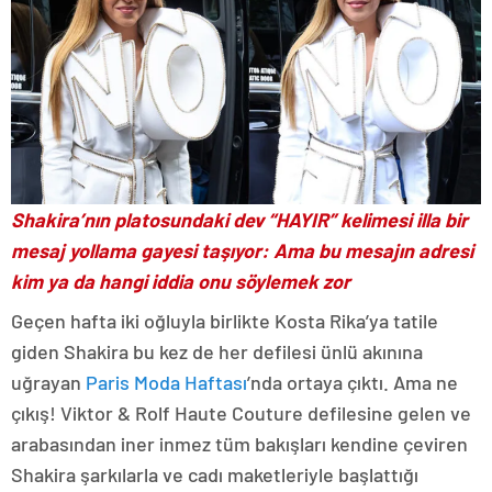
Shakira’nın platosundaki dev “HAYIR” kelimesi illa bir
mesaj yollama gayesi taşıyor: Ama bu mesajın adresi
kim ya da hangi iddia onu söylemek zor
Geçen hafta iki oğluyla birlikte Kosta Rika’ya tatile
giden Shakira bu kez de her defilesi ünlü akınına
uğrayan
Paris Moda Haftası
’nda ortaya çıktı. Ama ne
çıkış! Viktor & Rolf Haute Couture defilesine gelen ve
arabasından iner inmez tüm bakışları kendine çeviren
Shakira şarkılarla ve cadı maketleriyle başlattığı