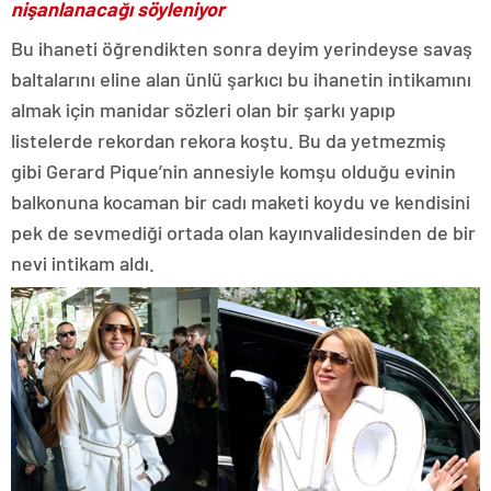
nişanlanacağı söyleniyor
Bu ihaneti öğrendikten sonra deyim yerindeyse savaş
baltalarını eline alan ünlü şarkıcı bu ihanetin intikamını
almak için manidar sözleri olan bir şarkı yapıp
listelerde rekordan rekora koştu. Bu da yetmezmiş
gibi Gerard Pique’nin annesiyle komşu olduğu evinin
balkonuna kocaman bir cadı maketi koydu ve kendisini
pek de sevmediği ortada olan kayınvalidesinden de bir
nevi intikam aldı.