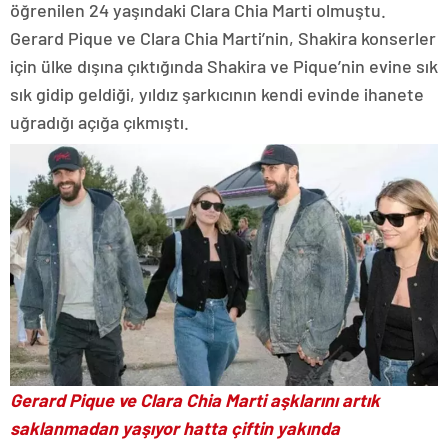
öğrenilen 24 yaşındaki Clara Chia Marti olmuştu.
Gerard Pique ve Clara Chia Marti’nin, Shakira konserler
için ülke dışına çıktığında Shakira ve Pique’nin evine sık
sık gidip geldiği, yıldız şarkıcının kendi evinde ihanete
uğradığı açığa çıkmıştı.
Gerard Pique ve Clara Chia Marti aşklarını artık
saklanmadan yaşıyor hatta çiftin yakında