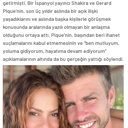
getirmişti. Bir İspanyol yayıncı Shakira ve Gerard
Pique’nin, son üç yıldır aslında bir açık ilişki
yaşadıklarını ve aslında başka kişilerle görüşmek
konusunda aralarında yazılı olmayan bir anlaşma
olduğunu ortaya attı. Pique’nin, başından beri ihanet
suçlamalarını kabul etmemesinin ve “ben mutluyum,
yoluma gidiyorum, hayatıma devam ediyorum”
açıklamalarının altında da bu gerçeğin yattığı söylendi.