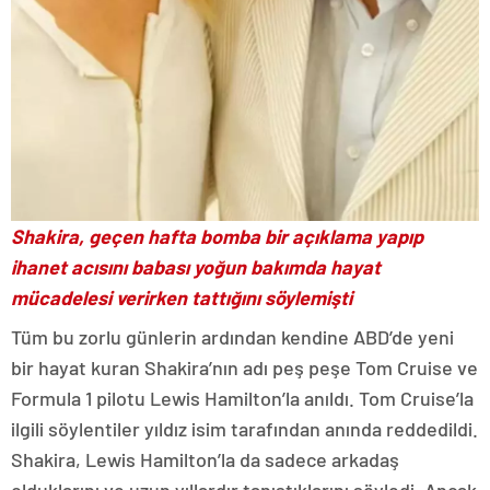
Shakira, geçen hafta bomba bir açıklama yapıp
ihanet acısını babası yoğun bakımda hayat
mücadelesi verirken tattığını söylemişti
Tüm bu zorlu günlerin ardından kendine ABD’de yeni
bir hayat kuran Shakira’nın adı peş peşe Tom Cruise ve
Formula 1 pilotu Lewis Hamilton’la anıldı. Tom Cruise’la
ilgili söylentiler yıldız isim tarafından anında reddedildi.
Shakira, Lewis Hamilton’la da sadece arkadaş
olduklarını ve uzun yıllardır tanıştıklarını söyledi. Ancak