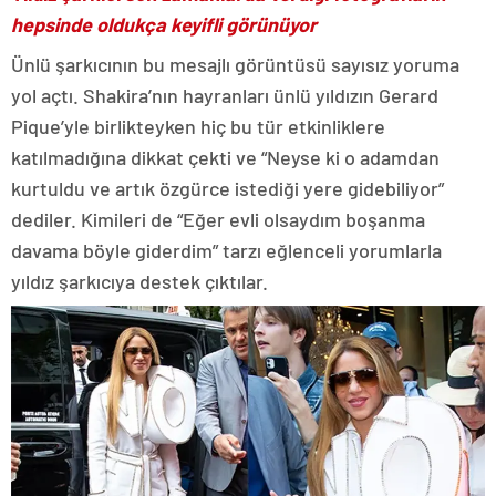
hepsinde oldukça keyifli görünüyor
Ünlü şarkıcının bu mesajlı görüntüsü sayısız yoruma
yol açtı. Shakira’nın hayranları ünlü yıldızın Gerard
Pique’yle birlikteyken hiç bu tür etkinliklere
katılmadığına dikkat çekti ve “Neyse ki o adamdan
kurtuldu ve artık özgürce istediği yere gidebiliyor”
dediler. Kimileri de “Eğer evli olsaydım boşanma
davama böyle giderdim” tarzı eğlenceli yorumlarla
yıldız şarkıcıya destek çıktılar.