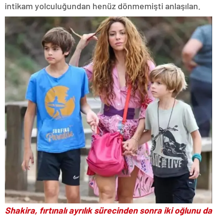
intikam yolculuğundan henüz dönmemişti anlaşılan.
Shakira, fırtınalı ayrılık sürecinden sonra iki oğlunu da