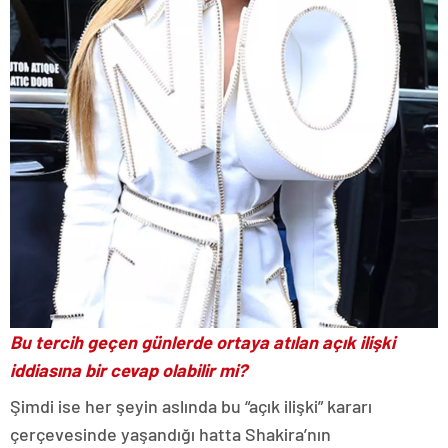
Bu tercih geçen günlerde ortaya atılan açık ilişki
iddiasına bir cevap olabilir mi?
Şimdi ise her şeyin aslında bu “açık ilişki” kararı
çerçevesinde yaşandığı hatta Shakira’nın