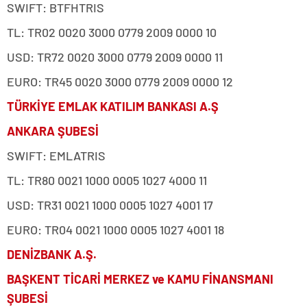
SWIFT: BTFHTRIS
TL: TR02 0020 3000 0779 2009 0000 10
USD: TR72 0020 3000 0779 2009 0000 11
EURO: TR45 0020 3000 0779 2009 0000 12
TÜRKİYE EMLAK KATILIM BANKASI A.Ş
ANKARA ŞUBESİ
SWIFT: EMLATRIS
TL: TR80 0021 1000 0005 1027 4000 11
USD: TR31 0021 1000 0005 1027 4001 17
EURO: TR04 0021 1000 0005 1027 4001 18
DENİZBANK A.Ş.
BAŞKENT TİCARİ MERKEZ ve KAMU FİNANSMANI
ŞUBESİ