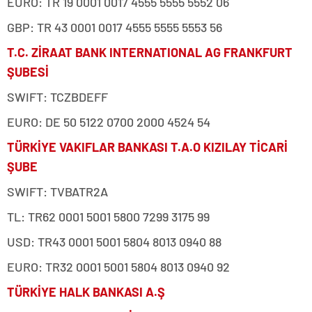
EURO: TR 19 0001 0017 4555 5555 5552 06
GBP: TR 43 0001 0017 4555 5555 5553 56
T.C. ZİRAAT BANK INTERNATIONAL AG FRANKFURT
ŞUBESİ
SWIFT: TCZBDEFF
EURO: DE 50 5122 0700 2000 4524 54
TÜRKİYE VAKIFLAR BANKASI T.A.O KIZILAY TİCARİ
ŞUBE
SWIFT: TVBATR2A
TL: TR62 0001 5001 5800 7299 3175 99
USD: TR43 0001 5001 5804 8013 0940 88
EURO: TR32 0001 5001 5804 8013 0940 92
TÜRKİYE HALK BANKASI A.Ş