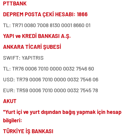
PTTBANK
DEPREM POSTA ÇEKİ HESABI: 1866
TL: TR71 0080 7008 8130 0001 8660 01
YAPI ve KREDİ BANKASI A.Ş.
ANKARA TİCARİ ŞUBESİ
SWIFT: YAPITRIS
TL: TR76 0006 7010 0000 0032 7546 60
USD: TR79 0006 7010 0000 0032 7546 06
EUR: TR59 0006 7010 0000 0032 7545 78
AKUT
*Yurt içi ve yurt dışından bağış yapmak için hesap
bilgileri:
TÜRKİYE İŞ BANKASI