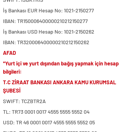
İş Bankası EUR Hesap No: 1021-2150277
IBAN: TR150006400000210212150277
İş Bankası USD Hesap No: 1021-2150262
IBAN: TR320006400000210212150262
AFAD
*Yurt içi ve yurt dışından bağış yapmak için hesap
bilgileri:
T.C ZİRAAT BANKASI ANKARA KAMU KURUMSAL
ŞUBESİ
SWIFT: TCZBTR2A
TL: TR73 0001 0017 4555 5555 5552 04
USD: TR 46 0001 0017 4555 5555 5552 05