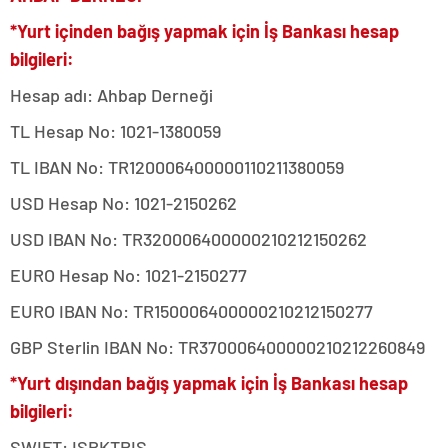
*Yurt içinden bağış yapmak için İş Bankası hesap
bilgileri:
Hesap adı: Ahbap Derneği
TL Hesap No: 1021-1380059
TL IBAN No: TR120006400000110211380059
USD Hesap No: 1021-2150262
USD IBAN No: TR320006400000210212150262
EURO Hesap No: 1021-2150277
EURO IBAN No: TR150006400000210212150277
GBP Sterlin IBAN No: TR370006400000210212260849
*Yurt dışından bağış yapmak için İş Bankası hesap
bilgileri:
SWIFT: ISBKTRIS