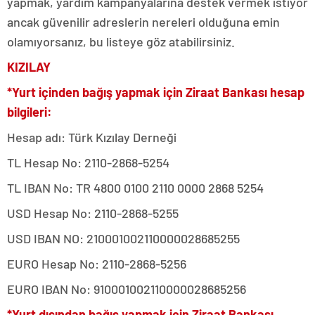
yapmak, yardım kampanyalarına destek vermek istiyor
ancak güvenilir adreslerin nereleri olduğuna emin
olamıyorsanız, bu listeye göz atabilirsiniz.
KIZILAY
*Yurt içinden bağış yapmak için Ziraat Bankası hesap
bilgileri:
Hesap adı: Türk Kızılay Derneği
TL Hesap No: 2110-2868-5254
TL IBAN No: TR 4800 0100 2110 0000 2868 5254
USD Hesap No: 2110-2868-5255
USD IBAN NO: 210001002110000028685255
EURO Hesap No: 2110-2868-5256
EURO IBAN No: 910001002110000028685256
*Yurt dışından bağış yapmak için Ziraat Bankası