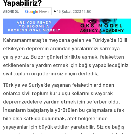
Yapabiliriz?
15 Şubat 2023 12:50
ABONE OL
News
Kahramanmaraş’ta meydana gelen ve Türkiye’de 10 ili
etkileyen depremin ardından yaralarımızı sarmaya
çalışıyoruz. Bu zor günleri birlikte aşmak, felaketten
etkilenenlere yardım etmek için bağış yapabileceğiniz
sivil toplum örgütlerini sizin için derledik.
Türkiye ve Suriye’de yaşanan felaketin ardından
onlarca sivil toplum kuruluşu kollarını sıvayarak
depremzedelere yardım etmek için seferber oldu.
İnsanların bağışlarıyla yürütülen bu çalışmalara ufak
bile olsa katkıda bulunmak, afet bölgelerinde
yaşayanlar için büyük etkiler yaratabilir. Siz de bağış