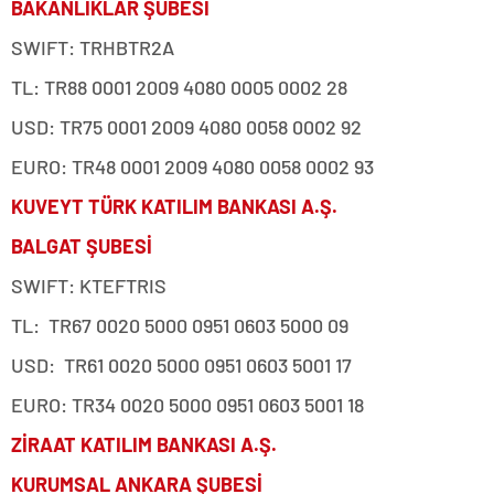
BAKANLIKLAR ŞUBESİ
SWIFT: TRHBTR2A
TL: TR88 0001 2009 4080 0005 0002 28
USD: TR75 0001 2009 4080 0058 0002 92
EURO: TR48 0001 2009 4080 0058 0002 93
KUVEYT TÜRK KATILIM BANKASI A.Ş.
BALGAT ŞUBESİ
SWIFT: KTEFTRIS
TL: TR67 0020 5000 0951 0603 5000 09
USD: TR61 0020 5000 0951 0603 5001 17
EURO: TR34 0020 5000 0951 0603 5001 18
ZİRAAT KATILIM BANKASI A.Ş.
KURUMSAL ANKARA ŞUBESİ