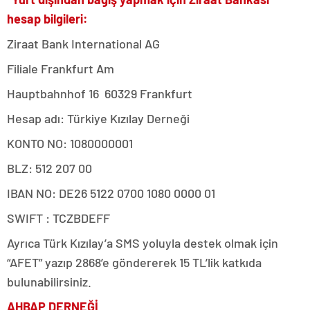
hesap bilgileri:
Ziraat Bank International AG
Filiale Frankfurt Am
Hauptbahnhof 16 60329 Frankfurt
Hesap adı: Türkiye Kızılay Derneği
KONTO NO: 1080000001
BLZ: 512 207 00
IBAN NO: DE26 5122 0700 1080 0000 01
SWIFT : TCZBDEFF
Ayrıca Türk Kızılay’a SMS yoluyla destek olmak için
“AFET” yazıp 2868’e göndererek 15 TL’lik katkıda
bulunabilirsiniz.
AHBAP DERNEĞİ