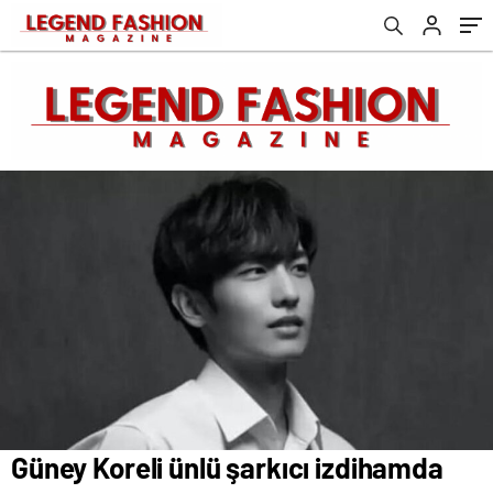
Güney Koreli ünlü şarkıcı izdihamda