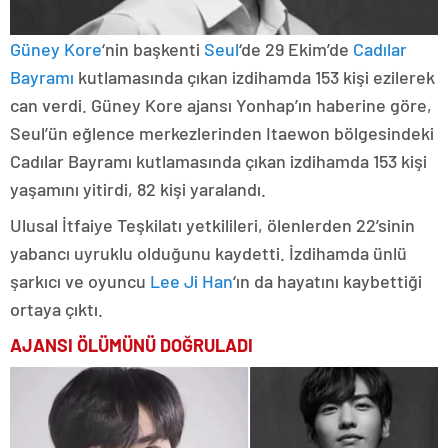
Güney Kore
‘nin başkenti
Seul
‘de 29 Ekim’de
Cadılar
Bayramı
kutlamasında çıkan izdihamda 153 kişi ezilerek
can verdi. Güney Kore ajansı Yonhap’ın haberine göre,
Seul’ün eğlence merkezlerinden Itaewon bölgesindeki
Cadılar Bayramı kutlamasında çıkan izdihamda 153 kişi
yaşamını yitirdi, 82 kişi yaralandı.
Ulusal İtfaiye Teşkilatı yetkilileri, ölenlerden 22’sinin
yabancı uyruklu olduğunu kaydetti. İzdihamda ünlü
şarkıcı ve oyuncu
Lee Ji Han
‘ın da hayatını kaybettiği
ortaya çıktı.
AJANSI ÖLÜMÜNÜ DOĞRULADI