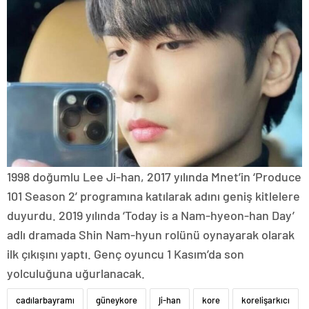
1998 doğumlu Lee Ji-han, 2017 yılında Mnet’in ‘Produce
101 Season 2’ programına katılarak adını geniş kitlelere
duyurdu. 2019 yılında ‘Today is a Nam-hyeon-han Day’
adlı dramada Shin Nam-hyun rolünü oynayarak olarak
ilk çıkışını yaptı. Genç oyuncu 1 Kasım’da son
yolculuğuna uğurlanacak.
cadılarbayramı
güneykore
ji-han
kore
korelişarkıcı