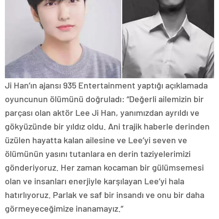
Ji Han’ın ajansı 935 Entertainment yaptığı açıklamada
oyuncunun ölümünü doğruladı: “Değerli ailemizin bir
parçası olan aktör Lee Ji Han, yanımızdan ayrıldı ve
gökyüzünde bir yıldız oldu. Ani trajik haberle derinden
üzülen hayatta kalan ailesine ve Lee’yi seven ve
ölümünün yasını tutanlara en derin taziyelerimizi
gönderiyoruz. Her zaman kocaman bir gülümsemesi
olan ve insanları enerjiyle karşılayan Lee’yi hala
hatırlıyoruz. Parlak ve saf bir insandı ve onu bir daha
görmeyeceğimize inanamayız.”