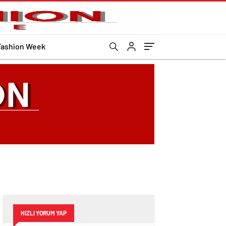
Fashion Week
HIZLI YORUM YAP