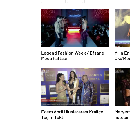
Legend Fashion Week / Efsane
Yılın E
Moda haftası
Oks’Mo
Ecem April Uluslararası Kraliçe
Meryem 
Taçını Taktı
listesi