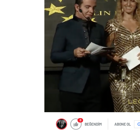
0
BEĞENDİM
ABONE OL