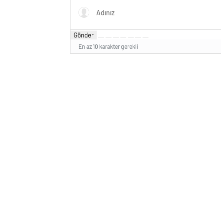
Gönder
En az 10 karakter gerekli