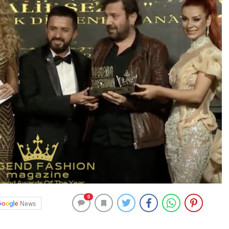
0
News