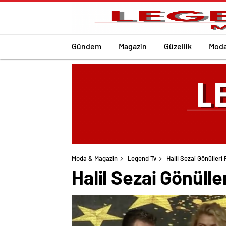
Gündem
Magazin
Güzellik
Mod
Moda & Magazin
Legend Tv
Halil Sezai Gönülleri 
Halil Sezai Gönülle