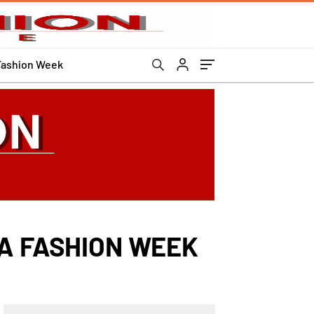
Fashion Week
YA FASHION WEEK