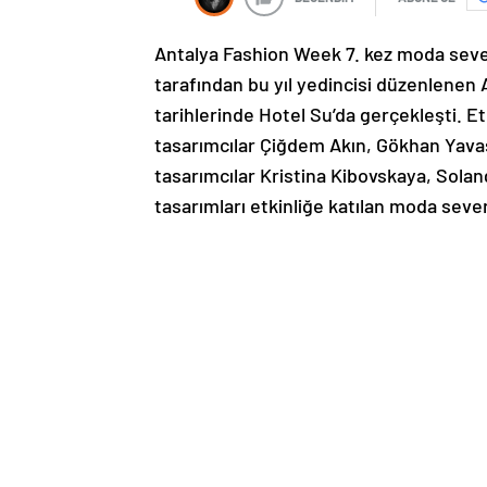
Antalya Fashion Week 7. kez moda sever
tarafından bu yıl yedincisi düzenlene
tarihlerinde Hotel Su’da gerçekleşti. Etki
tasarımcılar Çiğdem Akın, Gökhan Yava
tasarımcılar Kristina Kibovskaya, Sola
tasarımları etkinliğe katılan moda sever