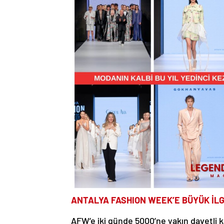
ANTALYA FASHION WEEK’E BÜYÜK İLG
AFW’e iki günde 5000’ne yakın davetli k