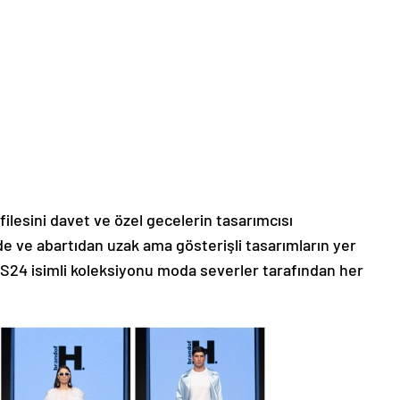
ilesini davet ve özel gecelerin tasarımcısı
de ve abartıdan uzak ama gösterişli tasarımların yer
SS24 isimli koleksiyonu moda severler tarafından her