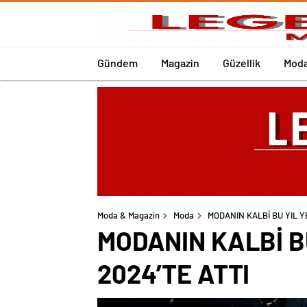
Gündem
Magazin
Güzellik
Mod
Moda & Magazin
Moda
MODANIN KALBİ BU YIL Y
MODANIN KALBİ B
2024’TE ATTI