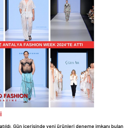
İ
atıldı. Gün içerisinde yeni ürünleri deneme imkanı bulan