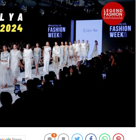
0
News