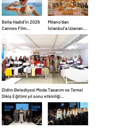
Bella Hadid’in 2026
Milano’dan
Cannes Film
İstanbul’a Uzanan
Festivali stil dosyası
Renkli Bir Adres
Didim Belediyesi Moda Tasarım ve Temel
Dikiş Eğitimi yıl sonu etkinliği
gerçekleştirildi