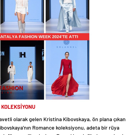
K KOLEKSİYONU
avetli olarak gelen Kristina Kibovskaya, ön plana çıkan
 Kibovskaya’nın Romance koleksiyonu, adeta bir rüya