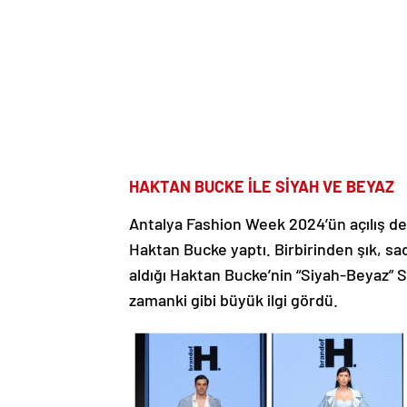
HAKTAN BUCKE İLE SİYAH VE BEYAZ
Antalya Fashion Week 2024’ün açılış def
Haktan Bucke yaptı. Birbirinden şık, sa
aldığı Haktan Bucke’nin “Siyah-Beyaz” 
zamanki gibi büyük ilgi gördü.