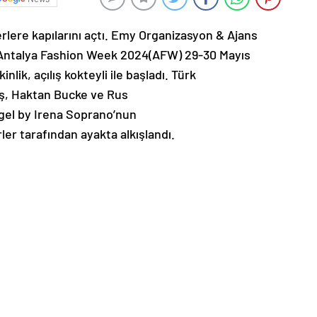
lere kapılarını açtı. Emy Organizasyon & Ajans
n Antalya Fashion Week 2024(AFW) 29-30 Mayıs
nlik, açılış kokteyli ile başladı. Türk
ş, Haktan Bucke ve Rus
ngel by Irena Soprano’nun
ler tarafından ayakta alkışlandı.