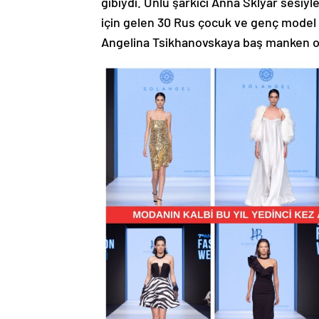
gibiydi. Ünlü şarkıcı Anna Sklyar sesiy
için gelen 30 Rus çocuk ve genç model
Angelina Tsikhanovskaya baş manken 