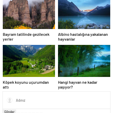
Bayram tatilinde gezilecek
Albino hastalığına yakalanan
yerler
hayvanlar
Köpek koyunu uçurumdan
Hangi hayvan ne kadar
attı
yaşıyor?
Gönder