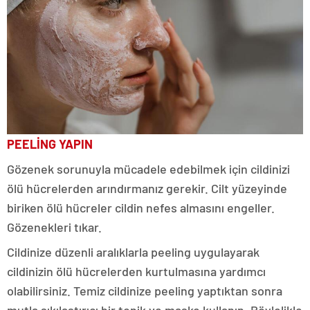
PEELİNG YAPIN
Gözenek sorunuyla mücadele edebilmek için cildinizi
ölü hücrelerden arındırmanız gerekir. Cilt yüzeyinde
biriken ölü hücreler cildin nefes almasını engeller.
Gözenekleri tıkar.
Cildinize düzenli aralıklarla peeling uygulayarak
cildinizin ölü hücrelerden kurtulmasına yardımcı
olabilirsiniz. Temiz cildinize peeling yaptıktan sonra
mutla sıkılaştırıcı bir tonik ve maske kullanın. Böylelikle