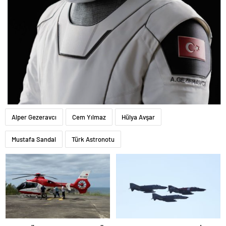
Alper Gezeravcı
Cem Yılmaz
Hülya Avşar
Mustafa Sandal
Türk Astronotu