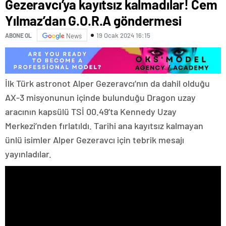
Gezeravcı’ya kayıtsız kalmadılar! Cem
Yılmaz’dan G.O.R.A göndermesi
19 Ocak 2024 16:15
ABONE OL
News
İlk Türk astronot Alper Gezeravcı’nın da dahil olduğu
AX-3 misyonunun içinde bulunduğu Dragon uzay
aracının kapsülü TSİ 00.49’ta Kennedy Uzay
Merkezi’nden fırlatıldı. Tarihi ana kayıtsız kalmayan
ünlü isimler Alper Gezeravcı için tebrik mesajı
yayınladılar.