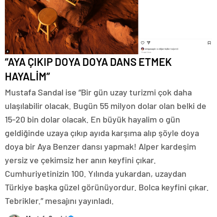
“AYA ÇIKIP DOYA DOYA DANS ETMEK
HAYALİM”
Mustafa Sandal ise “Bir gün uzay turizmi çok daha
ulaşılabilir olacak. Bugün 55 milyon dolar olan belki de
15-20 bin dolar olacak. En büyük hayalim o gün
geldiğinde uzaya çıkıp ayıda karşıma alıp şöyle doya
doya bir Aya Benzer dansı yapmak! Alper kardeşim
yersiz ve çekimsiz her anın keyfini çıkar.
Cumhuriyetinizin 100. Yılında yukardan, uzaydan
Türkiye başka güzel görünüyordur. Bolca keyfini çıkar.
Tebrikler.” mesajını yayınladı.