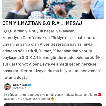
CEM YILMAZ’DAN G.O.R.A’LI MESAJ
G.O.R.A filmiyle büyük başarı yakalayan
komedyen Cem Yılmaz da Türkiye’nin ilk astronotu
ünvanına sahip olan Alper Gezeravcı paylaşımıyla
adından söz ettirdi. Yılmaz, X hesabından yaptığı
paylaşıma G.O.R.A filmine göndermede bulunarak “İlk
Türk astronot Alper Bey’e ve emeği geçen herkese
başarılar dilerim. Uzay oldu mu biliyorsun, her zaman”
notunu düştü.