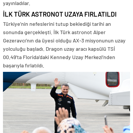
yayınladılar.
İLK TÜRK ASTRONOT UZAYA FIRLATILDI
Türkiye’nin nefeslerini tutup beklediği tarihi an
sonunda gerçekleşti. İlk Türk astronot Alper
Gezeravcı’nın da üyesi olduğu AX-3 misyonunun uzay
yolculuğu başladı. Dragon uzay aracı kapsülü TSİ
00.49’ta Florida’daki Kennedy Uzay Merkezi’nden
başarıyla fırlatıldı.