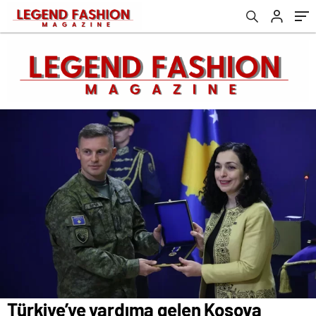
Türkiye’ye yardıma gelen Kosova