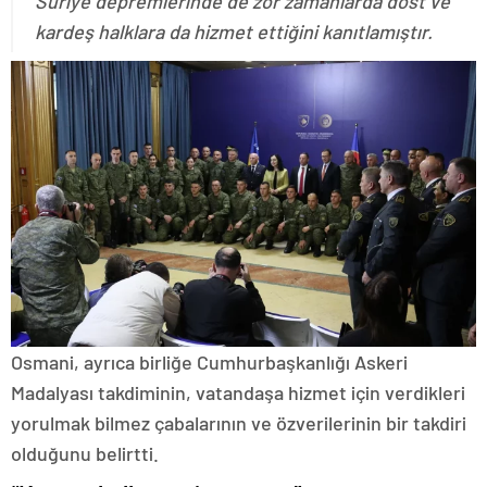
Suriye depremlerinde de zor zamanlarda dost ve
kardeş halklara da hizmet ettiğini kanıtlamıştır.
Osmani, ayrıca birliğe Cumhurbaşkanlığı Askeri
Madalyası takdiminin, vatandaşa hizmet için verdikleri
yorulmak bilmez çabalarının ve özverilerinin bir takdiri
olduğunu belirtti.