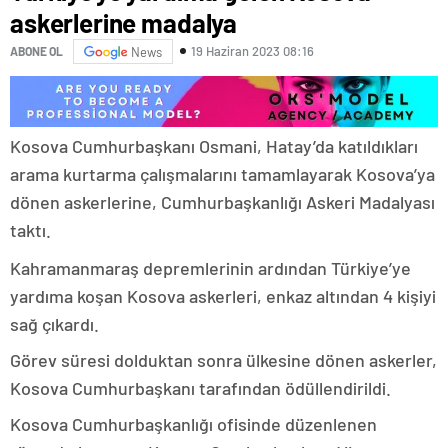
askerlerine madalya
19 Haziran 2023 08:16
ABONE OL
News
Kosova Cumhurbaşkanı Osmani, Hatay’da katıldıkları
arama kurtarma çalışmalarını tamamlayarak Kosova’ya
dönen askerlerine, Cumhurbaşkanlığı Askeri Madalyası
taktı.
gaziantep
Kahramanmaraş depremlerinin ardından Türkiye’ye
escort
yardıma koşan Kosova askerleri, enkaz altından 4 kişiyi
sağ çıkardı.
Görev süresi dolduktan sonra ülkesine dönen askerler,
Kosova Cumhurbaşkanı tarafından ödüllendirildi.
Kosova Cumhurbaşkanlığı ofisinde düzenlenen