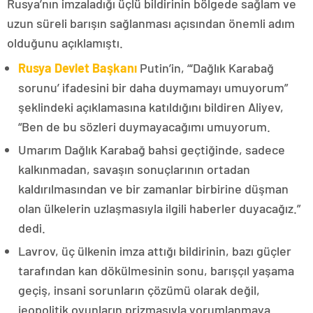
Rusya’nın imzaladığı üçlü bildirinin bölgede sağlam ve
uzun süreli barışın sağlanması açısından önemli adım
olduğunu açıklamıştı.
Rusya Devlet Başkanı
Putin’in, “‘Dağlık Karabağ
sorunu’ ifadesini bir daha duymamayı umuyorum”
şeklindeki açıklamasına katıldığını bildiren Aliyev,
“Ben de bu sözleri duymayacağımı umuyorum.
Umarım Dağlık Karabağ bahsi geçtiğinde, sadece
kalkınmadan, savaşın sonuçlarının ortadan
kaldırılmasından ve bir zamanlar birbirine düşman
olan ülkelerin uzlaşmasıyla ilgili haberler duyacağız.”
dedi.
Lavrov, üç ülkenin imza attığı bildirinin, bazı güçler
tarafından kan dökülmesinin sonu, barışçıl yaşama
geçiş, insani sorunların çözümü olarak değil,
jeopolitik oyunların prizmasıyla yorumlanmaya