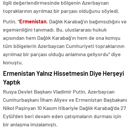
ilgili değerlendirmesinde bölgenin Azerbaycan
topraklarının ayrılmaz bir parçası olduğunu söyledi.
Putin, “
Ermenistan
, Dağlık Karabağ’ın bağımsızlığını ve
egemenliğini tanımadı. Bu, uluslararası hukuk
açısından hem Dağlık Karabağ’ın hem de ona komşu
tüm bölgelerin Azerbaycan Cumhuriyeti topraklarının
ayrılmaz bir parçası olduğu anlamına geliyordu” diye
konuştu.
Ermenistan Yalnız Hissetmesin Diye Herşeyi
Yaptık
Rusya Devlet Başkanı Vladimir Putin, Azerbaycan
Cumhurbaşkanı İlham Aliyev ve Ermenistan Başbakanı
Nikol Paşinyan 10 Kasım itibariyle Dağlık Karabağ’da 27
Eylül’den beri devam eden çatışmaların durması için
bir anlaşma imzalamıştı.