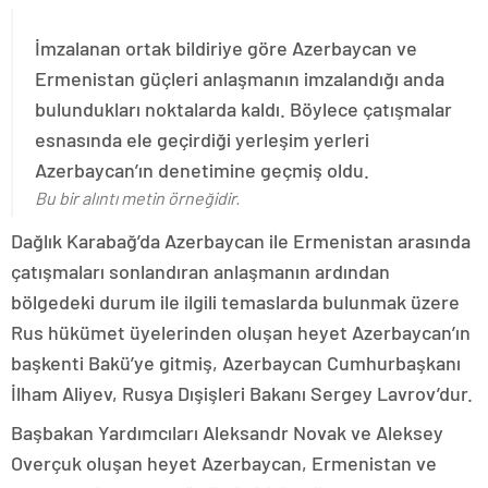
İmzalanan ortak bildiriye göre Azerbaycan ve
Ermenistan güçleri anlaşmanın imzalandığı anda
bulundukları noktalarda kaldı. Böylece çatışmalar
esnasında ele geçirdiği yerleşim yerleri
Azerbaycan’ın denetimine geçmiş oldu.
Bu bir alıntı metin örneğidir.
Dağlık Karabağ’da Azerbaycan ile Ermenistan arasında
çatışmaları sonlandıran anlaşmanın ardından
bölgedeki durum ile ilgili temaslarda bulunmak üzere
Rus hükümet üyelerinden oluşan heyet Azerbaycan’ın
başkenti Bakü’ye gitmiş, Azerbaycan Cumhurbaşkanı
İlham Aliyev, Rusya Dışişleri Bakanı Sergey Lavrov’dur.
Başbakan Yardımcıları Aleksandr Novak ve Aleksey
Overçuk oluşan heyet Azerbaycan, Ermenistan ve