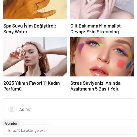
Spa Suyu İsim Değiştirdi:
Cilt Bakımına Minimalist
Sexy Water
Cevap: Skin Streaming
2023 Yılının Favori 11 Kadın
Stres Seviyenizi Anında
Parfümü
Azaltmanın 5 Basit Yolu
Gönder
En az 10 karakter gerekli