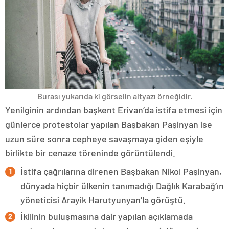
Burası yukarıda ki görselin altyazı örneğidir.
Yenilginin ardından başkent Erivan’da istifa etmesi için
günlerce protestolar yapılan Başbakan Paşinyan ise
uzun süre sonra cepheye savaşmaya giden eşiyle
birlikte bir cenaze töreninde görüntülendi.
İstifa çağrılarına direnen Başbakan Nikol Paşinyan,
dünyada hiçbir ülkenin tanımadığı Dağlık Karabağ’ın
yöneticisi Arayik Harutyunyan’la görüştü.
İkilinin buluşmasına dair yapılan açıklamada