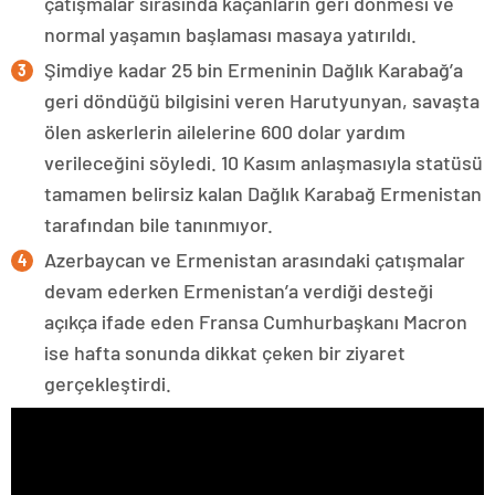
çatışmalar sırasında kaçanların geri dönmesi ve
normal yaşamın başlaması masaya yatırıldı.
Şimdiye kadar 25 bin Ermeninin Dağlık Karabağ’a
geri döndüğü bilgisini veren Harutyunyan, savaşta
ölen askerlerin ailelerine 600 dolar yardım
verileceğini söyledi. 10 Kasım anlaşmasıyla statüsü
tamamen belirsiz kalan Dağlık Karabağ Ermenistan
tarafından bile tanınmıyor.
Azerbaycan ve Ermenistan arasındaki çatışmalar
devam ederken Ermenistan’a verdiği desteği
açıkça ifade eden Fransa Cumhurbaşkanı Macron
ise hafta sonunda dikkat çeken bir ziyaret
gerçekleştirdi.