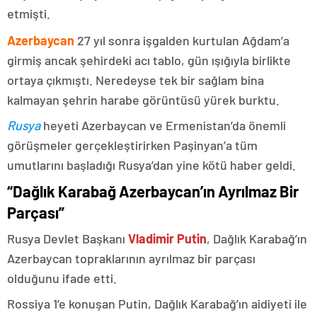
etmişti.
Azerbaycan
27 yıl sonra işgalden kurtulan Ağdam’a
girmiş ancak şehirdeki acı tablo, gün ışığıyla birlikte
ortaya çıkmıştı. Neredeyse tek bir sağlam bina
kalmayan şehrin harabe görüntüsü yürek burktu.
Rusya
heyeti Azerbaycan ve Ermenistan’da önemli
görüşmeler gerçekleştirirken Paşinyan’a tüm
umutlarını başladığı Rusya’dan yine kötü haber geldi.
“Dağlık Karabağ Azerbaycan’ın Ayrılmaz Bir
Parçası”
Rusya Devlet Başkanı
Vladimir Putin
, Dağlık Karabağ’ın
Azerbaycan topraklarının ayrılmaz bir parçası
olduğunu ifade etti.
Rossiya 1’e konuşan Putin, Dağlık Karabağ’ın aidiyeti ile