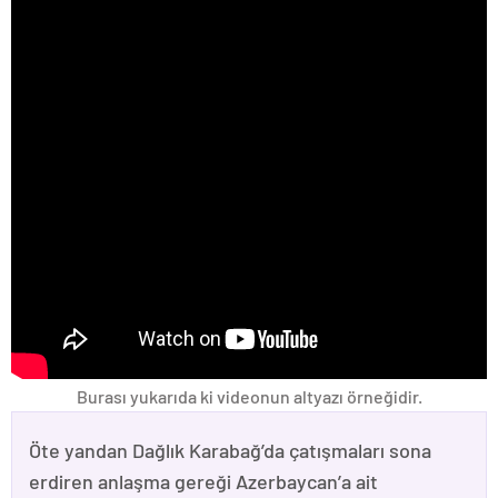
Burası yukarıda ki videonun altyazı örneğidir.
Öte yandan Dağlık Karabağ’da çatışmaları sona
erdiren anlaşma gereği Azerbaycan’a ait