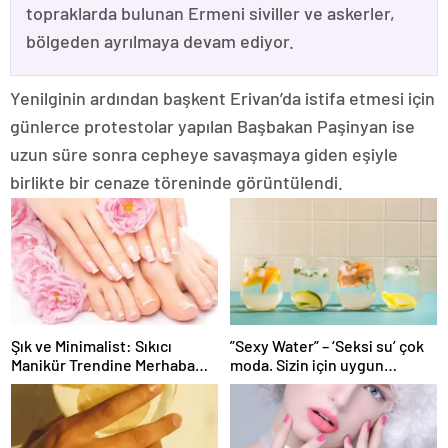
topraklarda bulunan Ermeni siviller ve askerler,
bölgeden ayrılmaya devam ediyor.
Yenilginin ardından başkent Erivan’da istifa etmesi için
günlerce protestolar yapılan Başbakan Paşinyan ise
uzun süre sonra cepheye savaşmaya giden eşiyle
birlikte bir cenaze töreninde görüntülendi.
Şık ve Minimalist: Sıkıcı
”Sexy Water” – ‘Seksi su’ çok
Manikür Trendine Merhaba
moda. Sizin için uygun
Deyin
mudur?