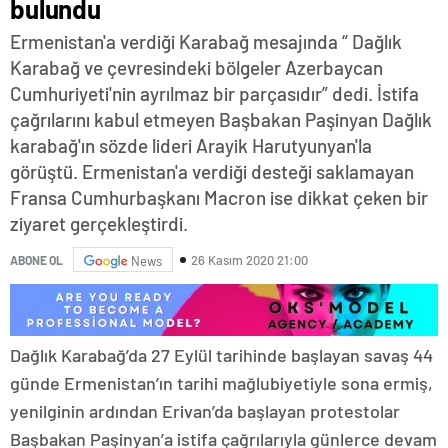
bulundu
Ermenistan'a verdiği Karabağ mesajında “ Dağlık
Karabağ ve çevresindeki bölgeler Azerbaycan
Cumhuriyeti'nin ayrılmaz bir parçasıdır” dedi. İstifa
çağrılarını kabul etmeyen Başbakan Paşinyan Dağlık
karabağ'ın sözde lideri Arayik Harutyunyan'la
görüştü. Ermenistan'a verdiği desteği saklamayan
Fransa Cumhurbaşkanı Macron ise dikkat çeken bir
ziyaret gerçekleştirdi.
26 Kasım 2020 21:00
ABONE OL
News
Dağlık Karabağ’da 27 Eylül tarihinde başlayan savaş 44
günde Ermenistan’ın tarihi mağlubiyetiyle sona ermiş,
yenilginin ardından Erivan’da başlayan protestolar
Başbakan Paşinyan’a istifa çağrılarıyla günlerce devam