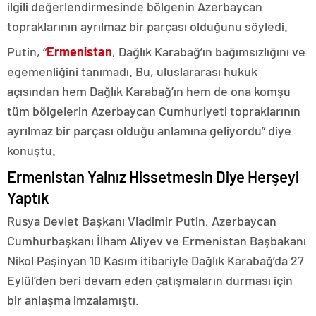
ilgili değerlendirmesinde bölgenin Azerbaycan
topraklarının ayrılmaz bir parçası olduğunu söyledi.
Putin, “
Ermenistan
, Dağlık Karabağ’ın bağımsızlığını ve
egemenliğini tanımadı. Bu, uluslararası hukuk
açısından hem Dağlık Karabağ’ın hem de ona komşu
tüm bölgelerin Azerbaycan Cumhuriyeti topraklarının
ayrılmaz bir parçası olduğu anlamına geliyordu” diye
konuştu.
Ermenistan Yalnız Hissetmesin Diye Herşeyi
Yaptık
Rusya Devlet Başkanı Vladimir Putin, Azerbaycan
Cumhurbaşkanı İlham Aliyev ve Ermenistan Başbakanı
Nikol Paşinyan 10 Kasım itibariyle Dağlık Karabağ’da 27
Eylül’den beri devam eden çatışmaların durması için
bir anlaşma imzalamıştı.