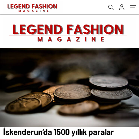
İskenderun’da 1500 yıllık paralar