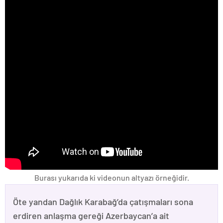
Burası yukarıda ki videonun altyazı örneğidir.
Öte yandan Dağlık Karabağ’da çatışmaları sona
erdiren anlaşma gereği Azerbaycan’a ait