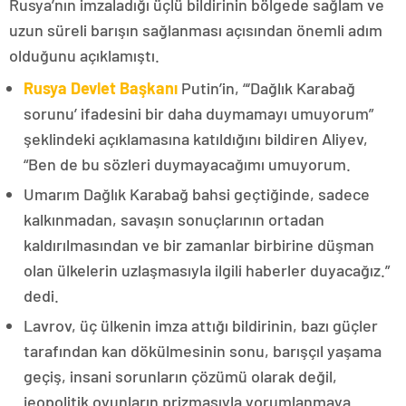
Rusya’nın imzaladığı üçlü bildirinin bölgede sağlam ve
uzun süreli barışın sağlanması açısından önemli adım
olduğunu açıklamıştı.
Rusya Devlet Başkanı
Putin’in, “‘Dağlık Karabağ
sorunu’ ifadesini bir daha duymamayı umuyorum”
şeklindeki açıklamasına katıldığını bildiren Aliyev,
“Ben de bu sözleri duymayacağımı umuyorum.
Umarım Dağlık Karabağ bahsi geçtiğinde, sadece
kalkınmadan, savaşın sonuçlarının ortadan
kaldırılmasından ve bir zamanlar birbirine düşman
olan ülkelerin uzlaşmasıyla ilgili haberler duyacağız.”
dedi.
Lavrov, üç ülkenin imza attığı bildirinin, bazı güçler
tarafından kan dökülmesinin sonu, barışçıl yaşama
geçiş, insani sorunların çözümü olarak değil,
jeopolitik oyunların prizmasıyla yorumlanmaya