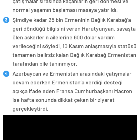
çatışmalar sırasında kaçanların geri dönmesi ve
normal yaşamın başlaması masaya yatırıldı.
Şimdiye kadar 25 bin Ermeninin Dağlık Karabağ’a
geri döndüğü bilgisini veren Harutyunyan, savaşta
ölen askerlerin ailelerine 600 dolar yardım
verileceğini söyledi. 10 Kasım anlaşmasıyla statüsü
tamamen belirsiz kalan Dağlık Karabağ Ermenistan
tarafından bile tanınmıyor.
Azerbaycan ve Ermenistan arasındaki çatışmalar
devam ederken Ermenistan’a verdiği desteği
açıkça ifade eden Fransa Cumhurbaşkanı Macron
ise hafta sonunda dikkat çeken bir ziyaret
gerçekleştirdi.