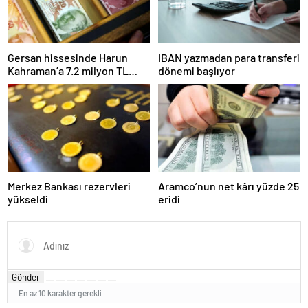
Gersan hissesinde Harun
IBAN yazmadan para transferi
Kahraman’a 7.2 milyon TL
dönemi başlıyor
para cezası
Merkez Bankası rezervleri
Aramco’nun net kârı yüzde 25
yükseldi
eridi
Gönder
En az 10 karakter gerekli