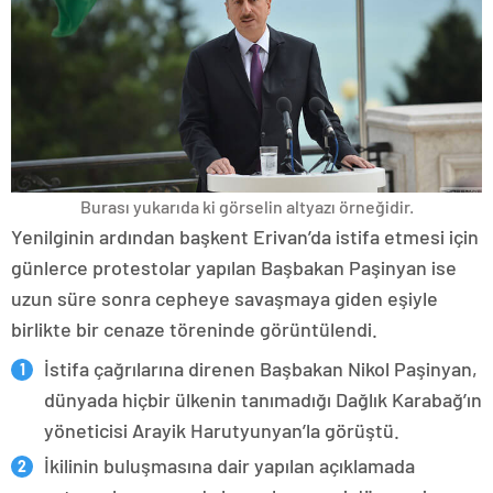
Burası yukarıda ki görselin altyazı örneğidir.
Yenilginin ardından başkent Erivan’da istifa etmesi için
günlerce protestolar yapılan Başbakan Paşinyan ise
uzun süre sonra cepheye savaşmaya giden eşiyle
birlikte bir cenaze töreninde görüntülendi.
İstifa çağrılarına direnen Başbakan Nikol Paşinyan,
dünyada hiçbir ülkenin tanımadığı Dağlık Karabağ’ın
yöneticisi Arayik Harutyunyan’la görüştü.
İkilinin buluşmasına dair yapılan açıklamada