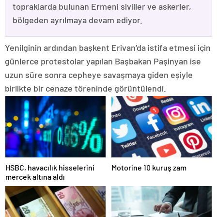
topraklarda bulunan Ermeni siviller ve askerler,
bölgeden ayrılmaya devam ediyor.
Yenilginin ardından başkent Erivan’da istifa etmesi için
günlerce protestolar yapılan Başbakan Paşinyan ise
uzun süre sonra cepheye savaşmaya giden eşiyle
birlikte bir cenaze töreninde görüntülendi.
HSBC, havacılık hisselerini
Motorine 10 kuruş zam
mercek altına aldı