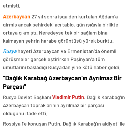
etmişti.
Azerbaycan
27 yıl sonra işgalden kurtulan Ağdam’a
girmiş ancak şehirdeki acı tablo, gün ışığıyla birlikte
ortaya çıkmıştı. Neredeyse tek bir sağlam bina
kalmayan şehrin harabe görüntüsü yürek burktu.
Rusya
heyeti Azerbaycan ve Ermenistan’da önemli
görüşmeler gerçekleştirirken Paşinyan’a tüm
umutlarını başladığı Rusya’dan yine kötü haber geldi.
“Dağlık Karabağ Azerbaycan’ın Ayrılmaz Bir
Parçası”
Rusya Devlet Başkanı
Vladimir Putin
, Dağlık Karabağ’ın
Azerbaycan topraklarının ayrılmaz bir parçası
olduğunu ifade etti.
Rossiya 1’e konuşan Putin, Dağlık Karabağ’ın aidiyeti ile