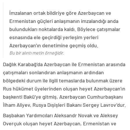
İmzalanan ortak bildiriye göre Azerbaycan ve
Ermenistan güçleri anlaşmanın imzalandığı anda
bulundukları noktalarda kaldı. Böylece çatışmalar
esnasında ele geçirdiği yerleşim yerleri
Azerbaycan’ın denetimine geçmiş oldu.
Bu bir alıntı metin örneğidir.
Dağlık Karabağ’da Azerbaycan ile Ermenistan arasında
çatışmaları sonlandıran anlaşmanın ardından
bölgedeki durum ile ilgili temaslarda bulunmak üzere
Rus hükümet üyelerinden oluşan heyet Azerbaycan’ın
başkenti Bakü’ye gitmiş, Azerbaycan Cumhurbaşkanı
İlham Aliyev, Rusya Dışişleri Bakanı Sergey Lavrov’dur.
Başbakan Yardımcıları Aleksandr Novak ve Aleksey
Overçuk oluşan heyet Azerbaycan, Ermenistan ve