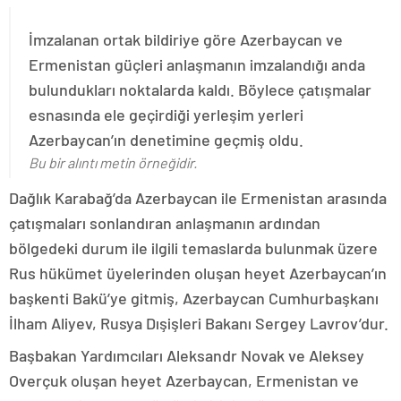
İmzalanan ortak bildiriye göre Azerbaycan ve
Ermenistan güçleri anlaşmanın imzalandığı anda
bulundukları noktalarda kaldı. Böylece çatışmalar
esnasında ele geçirdiği yerleşim yerleri
Azerbaycan’ın denetimine geçmiş oldu.
Bu bir alıntı metin örneğidir.
Dağlık Karabağ’da Azerbaycan ile Ermenistan arasında
çatışmaları sonlandıran anlaşmanın ardından
bölgedeki durum ile ilgili temaslarda bulunmak üzere
Rus hükümet üyelerinden oluşan heyet Azerbaycan’ın
başkenti Bakü’ye gitmiş, Azerbaycan Cumhurbaşkanı
İlham Aliyev, Rusya Dışişleri Bakanı Sergey Lavrov’dur.
Başbakan Yardımcıları Aleksandr Novak ve Aleksey
Overçuk oluşan heyet Azerbaycan, Ermenistan ve