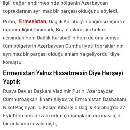
ilgili değerlendirmesinde bölgenin Azerbaycan
topraklarının ayrılmaz bir parçası olduğunu söyledi.
Putin, “
Ermenistan
, Dağlık Karabağ’ın bağımsızlığını ve
egemenliğini tanımadı. Bu, uluslararası hukuk
açısından hem Dağlık Karabağ’ın hem de ona komşu
tüm bölgelerin Azerbaycan Cumhuriyeti topraklarının
ayrılmaz bir parçası olduğu anlamına geliyordu” diye
konuştu.
Ermenistan Yalnız Hissetmesin Diye Herşeyi
Yaptık
Rusya Devlet Başkanı Vladimir Putin, Azerbaycan
Cumhurbaşkanı İlham Aliyev ve Ermenistan Başbakanı
Nikol Paşinyan 10 Kasım itibariyle Dağlık Karabağ’da 27
Eylül’den beri devam eden çatışmaların durması için
bir anlaşma imzalamıştı.