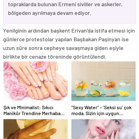
topraklarda bulunan Ermeni siviller ve askerler,
bölgeden ayrılmaya devam ediyor.
Yenilginin ardından başkent Erivan’da istifa etmesi için
günlerce protestolar yapılan Başbakan Paşinyan ise
uzun süre sonra cepheye savaşmaya giden eşiyle
birlikte bir cenaze töreninde görüntülendi.
Şık ve Minimalist: Sıkıcı
”Sexy Water” – ‘Seksi su’ çok
Manikür Trendine Merhaba
moda. Sizin için uygun
Deyin
mudur?