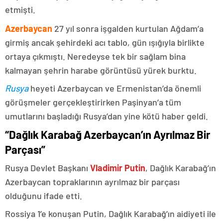
etmişti.
Azerbaycan
27 yıl sonra işgalden kurtulan Ağdam’a
girmiş ancak şehirdeki acı tablo, gün ışığıyla birlikte
ortaya çıkmıştı. Neredeyse tek bir sağlam bina
kalmayan şehrin harabe görüntüsü yürek burktu.
Rusya
heyeti Azerbaycan ve Ermenistan’da önemli
görüşmeler gerçekleştirirken Paşinyan’a tüm
umutlarını başladığı Rusya’dan yine kötü haber geldi.
“Dağlık Karabağ Azerbaycan’ın Ayrılmaz Bir
Parçası”
Rusya Devlet Başkanı
Vladimir Putin
, Dağlık Karabağ’ın
Azerbaycan topraklarının ayrılmaz bir parçası
olduğunu ifade etti.
Rossiya 1’e konuşan Putin, Dağlık Karabağ’ın aidiyeti ile