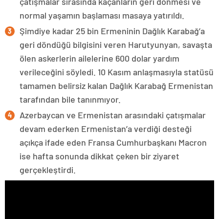
çatışmalar sırasında kaçanların geri dönmesi ve
normal yaşamın başlaması masaya yatırıldı.
Şimdiye kadar 25 bin Ermeninin Dağlık Karabağ’a
geri döndüğü bilgisini veren Harutyunyan, savaşta
ölen askerlerin ailelerine 600 dolar yardım
verileceğini söyledi. 10 Kasım anlaşmasıyla statüsü
tamamen belirsiz kalan Dağlık Karabağ Ermenistan
tarafından bile tanınmıyor.
Azerbaycan ve Ermenistan arasındaki çatışmalar
devam ederken Ermenistan’a verdiği desteği
açıkça ifade eden Fransa Cumhurbaşkanı Macron
ise hafta sonunda dikkat çeken bir ziyaret
gerçekleştirdi.