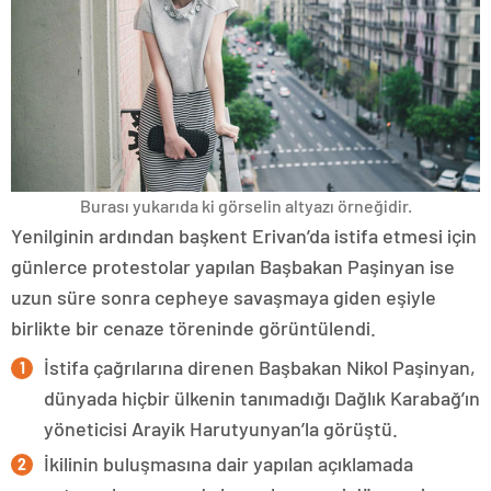
Burası yukarıda ki görselin altyazı örneğidir.
Yenilginin ardından başkent Erivan’da istifa etmesi için
günlerce protestolar yapılan Başbakan Paşinyan ise
uzun süre sonra cepheye savaşmaya giden eşiyle
birlikte bir cenaze töreninde görüntülendi.
İstifa çağrılarına direnen Başbakan Nikol Paşinyan,
dünyada hiçbir ülkenin tanımadığı Dağlık Karabağ’ın
yöneticisi Arayik Harutyunyan’la görüştü.
İkilinin buluşmasına dair yapılan açıklamada