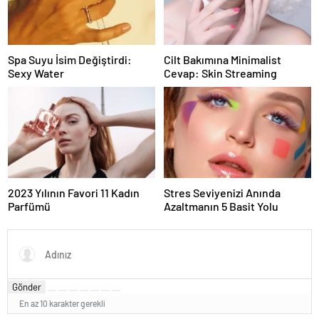
Spa Suyu İsim Değiştirdi:
Cilt Bakımına Minimalist
Sexy Water
Cevap: Skin Streaming
2023 Yılının Favori 11 Kadın
Stres Seviyenizi Anında
Parfümü
Azaltmanın 5 Basit Yolu
Gönder
En az 10 karakter gerekli