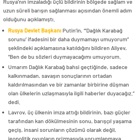
Rusya’nın imzaladığı üçlü bildirinin bölgede sağlam ve
uzun süreli barışın sağlanması açısından önemli adım
olduğunu açıklamıştı.
Rusya Devlet Başkanı
Putin’in, “‘Dağlık Karabağ
sorunu’ ifadesini bir daha duymamayı umuyorum”
şeklindeki açıklamasına katıldığını bildiren Aliyev,
“Ben de bu sözleri duymayacağımı umuyorum.
Umarım Dağlık Karabağ bahsi geçtiğinde, sadece
kalkınmadan, savaşın sonuçlarının ortadan
kaldırılmasından ve bir zamanlar birbirine düşman
olan ülkelerin uzlaşmasıyla ilgili haberler duyacağız.”
dedi.
Lavrov, üç ülkenin imza attığı bildirinin, bazı güçler
tarafından kan dökülmesinin sonu, barışçıl yaşama
geçiş, insani sorunların çözümü olarak değil,
jeopolitik oyunların prizmasıyla yorumlanmaya