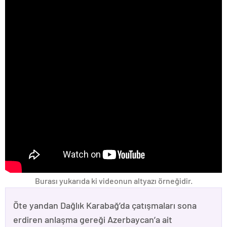
Burası yukarıda ki videonun altyazı örneğidir.
Öte yandan Dağlık Karabağ’da çatışmaları sona
erdiren anlaşma gereği Azerbaycan’a ait